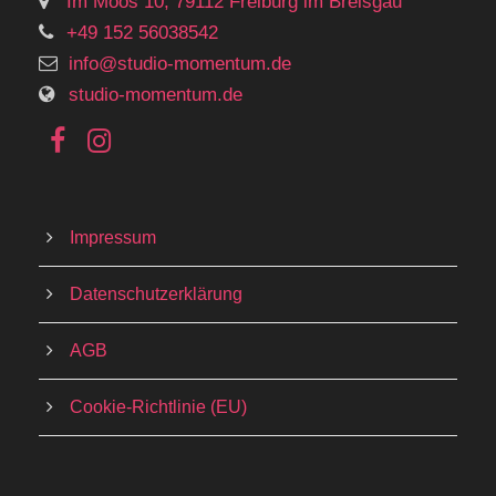
Im Moos 10, 79112 Freiburg im Breisgau
+49 152 56038542
info@studio-momentum.de
studio-momentum.de
Impressum
Datenschutzerklärung
AGB
Cookie-Richtlinie (EU)