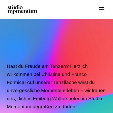
Hast du Freude am Tanzen? Herzlich
willkommen bei Christina und Franco
Formica! Auf unserer Tanzfläche wirst du
unvergessliche Momente erleben – wir freuen
uns, dich in Freiburg Waltershofen im Studio
Momentum begrüßen zu dürfen!