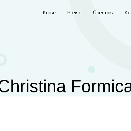
Kurse
Preise
Über uns
Ko
Christina Formic