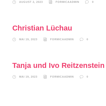
AUGUST 2, 2023
FORMICAADMIN
0
Christian Lüchau
MAI 19, 2023
FORMICAADMIN
0
Tanja und Ivo Reitzenstein
MAI 19, 2023
FORMICAADMIN
0