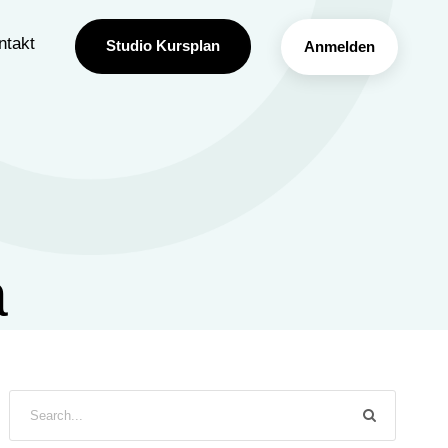
ntakt
Studio Kursplan
Anmelden
a