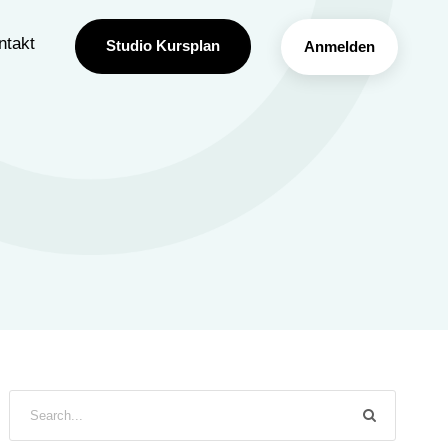
ntakt
Studio Kursplan
Anmelden