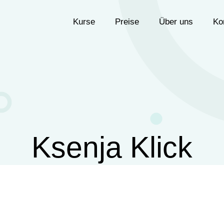
Kurse
Preise
Über uns
Ko
Ksenja Klick